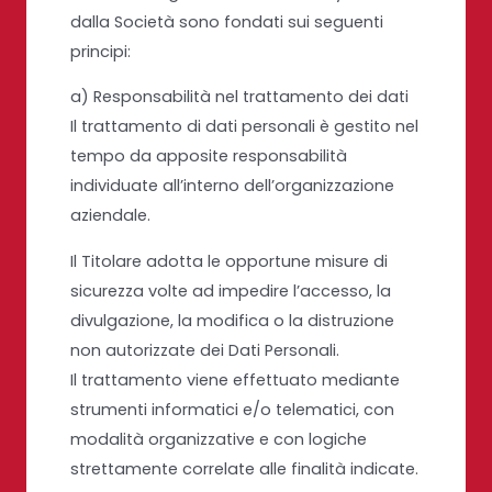
dalla Società sono fondati sui seguenti
principi:
a) Responsabilità nel trattamento dei dati
Il trattamento di dati personali è gestito nel
tempo da apposite responsabilità
individuate all’interno dell’organizzazione
aziendale.
Il Titolare adotta le opportune misure di
sicurezza volte ad impedire l’accesso, la
divulgazione, la modifica o la distruzione
non autorizzate dei Dati Personali.
Il trattamento viene effettuato mediante
strumenti informatici e/o telematici, con
modalità organizzative e con logiche
strettamente correlate alle finalità indicate.