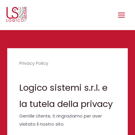
Vai
al
contenuto
Privacy Policy
Logico sistemi s.r.l. e
la tutela della privacy
Gentile Utente, ti ringraziamo per aver
visitato il nostro sito.