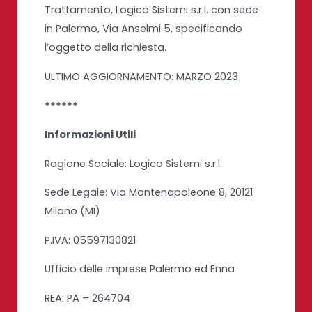
Trattamento,
Logico Sistemi s.r.l.
con sede
in Palermo, Via Anselmi 5, specificando
l’oggetto della richiesta.
ULTIMO AGGIORNAMENTO: MARZO 2023
******
Informazioni Utili
Ragione Sociale:
Logico Sistemi s.r.l.
Sede Legale: Via Montenapoleone 8, 20121
Milano (MI)
P.IVA: 05597130821
Ufficio delle imprese Palermo ed Enna
REA: PA – 264704