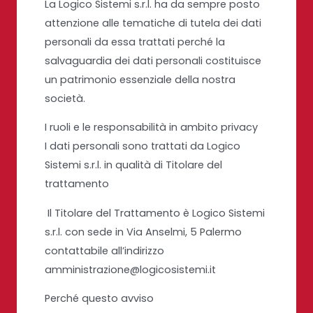
La Logico Sistemi s.r.l. ha da sempre posto
attenzione alle tematiche di tutela dei dati
personali da essa trattati perché la
salvaguardia dei dati personali costituisce
un patrimonio essenziale della nostra
società.
I ruoli e le responsabilità in ambito privacy
I dati personali sono trattati da
Logico
Sistemi s.r.l.
in qualità di Titolare del
trattamento
Il Titolare del Trattamento è Logico Sistemi
s.r.l. con sede in Via Anselmi, 5 Palermo
contattabile all’indirizzo
amministrazione@logicosistemi.it
Perché questo avviso